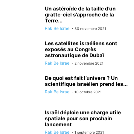
Un astéroïde de la taille d’un
gratte-ciel s’approche de la
Terre...
Rak Be Israel
-
30 novembre 2021
Les satellites israéliens sont
exposés au Congrès
astronautique de Dubaï
Rak Be Israel
-
2 novembre 2021
De quoi est fait l’univers ? Un
scientifique israélien prend les...
Rak Be Israel
-
10 octobre 2021
Israël déploie une charge utile
spatiale pour son prochain
lancement
Rak Be Israel
-
1 septembre 2021