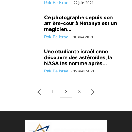
Rak Be Israel
-
22 juin 2021
Ce photographe depuis son
arrière-cour à Netanya est un
magicien….
Rak Be Israel
-
18 mai 2021
Une étudiante israélienne
découvre des astéroïdes, la
NASA les nomme après...
Rak Be Israel
-
12 avril 2021
1
2
3