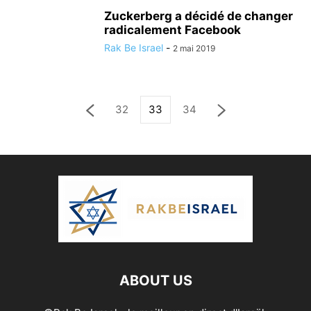
Zuckerberg a décidé de changer
radicalement Facebook
Rak Be Israel
-
2 mai 2019
32
33
34
ABOUT US