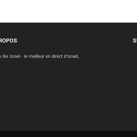
PROPOS
S
Be Israel - le meilleur en direct d'Israël,