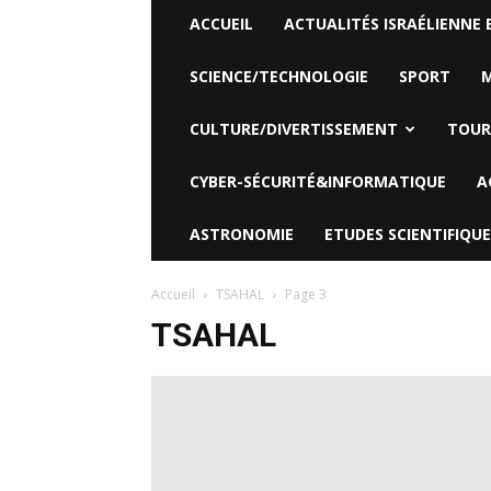
ACCUEIL
ACTUALITÉS ISRAÉLIENNE 
SCIENCE/TECHNOLOGIE
SPORT
M
CULTURE/DIVERTISSEMENT
TOUR
CYBER-SÉCURITÉ&INFORMATIQUE
A
ASTRONOMIE
ETUDES SCIENTIFIQUE
Accueil
TSAHAL
Page 3
TSAHAL