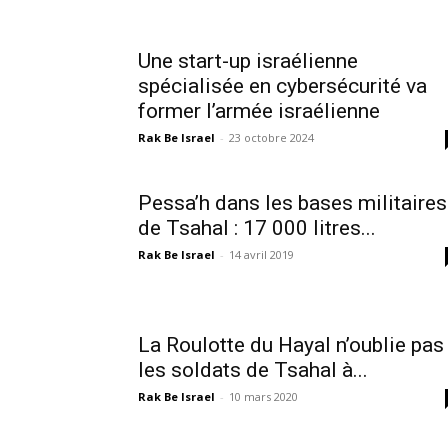
Une start-up israélienne
spécialisée en cybersécurité va
former l’armée israélienne
Rak Be Israel
-
23 octobre 2024
Pessa’h dans les bases militaires
de Tsahal : 17 000 litres...
Rak Be Israel
-
14 avril 2019
La Roulotte du Hayal n’oublie pas
les soldats de Tsahal à...
Rak Be Israel
-
10 mars 2020