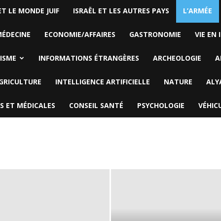
ET LE MONDE JUIF
ISRAËL ET LES AUTRES PAYS
L’ARMÉE
ÉDECINE
ECONOMIE/AFFAIRES
GASTRONOMIE
VIE EN 
ISME
INFORMATIONS ÉTRANGÈRES
ARCHEOLOGIE
A
GRICULTURE
INTELLIGENCE ARTIFICIELLE
NATURE
ALY
S ET MÉDICALES
CONSEIL SANTÉ
PSYCHOLOGIE
VÉHIC