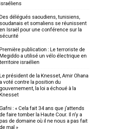
israéliens
Des délégués saoudiens, tunisiens,
soudanais et somaliens se réunissent
en Israël pour une conférence sur la
sécurité
Première publication : Le terroriste de
Megiddo a utilisé un vélo électrique en
territoire israélien
Le président de la Knesset, Amir Ohana
a voté contre la position du
gouvernement, la loi a échoué à la
Knesset
Gafni : « Cela fait 34 ans que j’attends
de faire tomber la Haute Cour. Il n’y a
pas de domaine où il ne nous a pas fait
de mal »