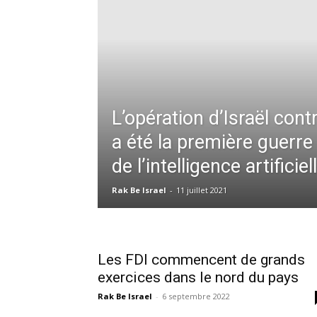
L’opération d’Israël con
a été la première guerr
de l’intelligence artificiel
Rak Be Israel
-
11 juillet 2021
Les FDI commencent de grands
exercices dans le nord du pays
Rak Be Israel
-
6 septembre 2022