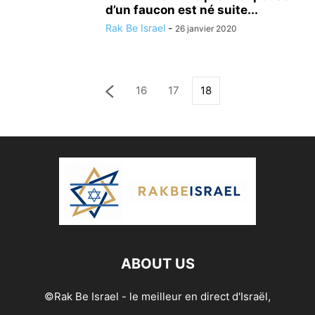
d’un faucon est né suite...
Rak Be Israel
-
26 janvier 2020
16
17
18
ABOUT US
©Rak Be Israel - le meilleur en direct d'Israël,