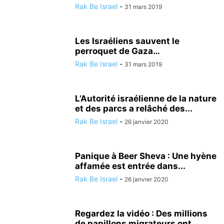
Rak Be Israel
-
31 mars 2019
Les Israéliens sauvent le
perroquet de Gaza…
Rak Be Israel
-
31 mars 2019
L’Autorité israélienne de la nature
et des parcs a relâché des...
Rak Be Israel
-
26 janvier 2020
Panique à Beer Sheva : Une hyène
affamée est entrée dans...
Rak Be Israel
-
26 janvier 2020
Regardez la vidéo : Des millions
de papillons migrateurs ont