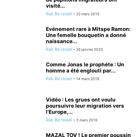
visité...
Rak Be Israel
-
22 mars 2019
Evénement rare à Mitspe Ramon:
Une femelle bouquetin a donné
naissance...
Rak Be Israel
-
26 janvier 2020
Comme Jonas le prophète : Un
homme a été englouti par...
Rak Be Israel
-
14 mars 2019
Vidéo : Les grues ont voulu
poursuivre leur migration vers
l’Europe,...
Rak Be Israel
-
3 mars 2019
MAZAL TOV ! Le premier poussin