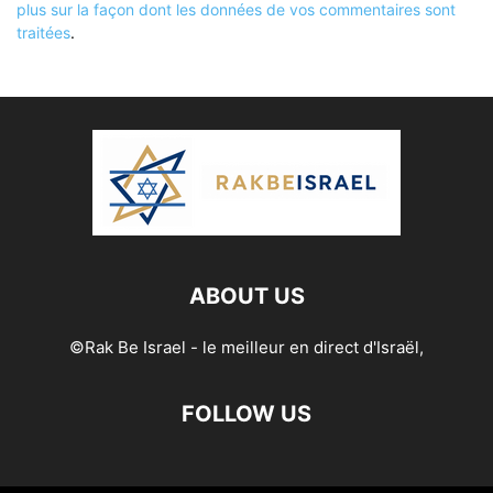
plus sur la façon dont les données de vos commentaires sont
traitées
.
ABOUT US
©Rak Be Israel - le meilleur en direct d'Israël,
FOLLOW US