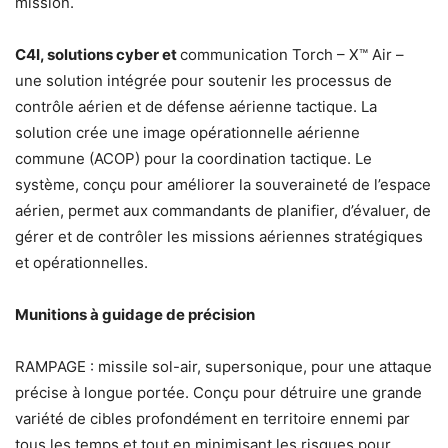
mission.
C4I, solutions cyber et
communication Torch – X™ Air –
une solution intégrée pour soutenir les processus de
contrôle aérien et de défense aérienne tactique. La
solution crée une image opérationnelle aérienne
commune (ACOP) pour la coordination tactique. Le
système, conçu pour améliorer la souveraineté de l’espace
aérien, permet aux commandants de planifier, d’évaluer, de
gérer et de contrôler les missions aériennes stratégiques
et opérationnelles.
Munitions à guidage de précision
RAMPAGE : missile sol-air, supersonique, pour une attaque
précise à longue portée. Conçu pour détruire une grande
variété de cibles profondément en territoire ennemi par
tous les temps et tout en minimisant les risques pour