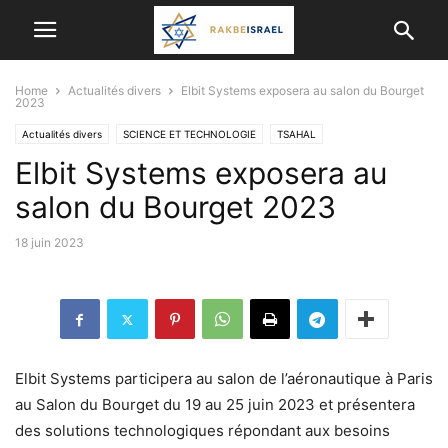
Home
Actualités divers
Elbit Systems exposera au salon du Bourget
2023
Actualités divers
SCIENCE ET TECHNOLOGIE
TSAHAL
Elbit Systems exposera au
salon du Bourget 2023
18 juin 2023
Elbit Systems participera au salon de l’aéronautique à Paris
au Salon du Bourget du 19 au 25 juin 2023 et présentera
des solutions technologiques répondant aux besoins