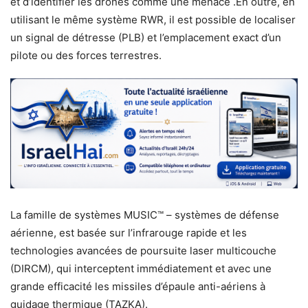
et d’identifier les drones comme une menace .En outre, en
utilisant le même système RWR, il est possible de localiser
un signal de détresse (PLB) et l’emplacement exact d’un
pilote ou des forces terrestres.
La famille de systèmes MUSIC™ – systèmes de défense
aérienne, est basée sur l’infrarouge rapide et les
technologies avancées de poursuite laser multicouche
(DIRCM), qui interceptent immédiatement et avec une
grande efficacité les missiles d’épaule anti-aériens à
guidage thermique (TAZKA).