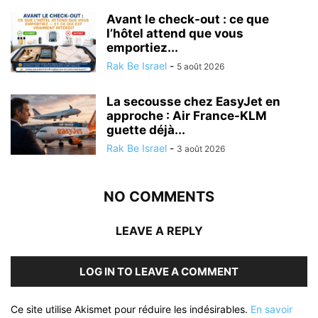
Avant le check-out : ce que
l’hôtel attend que vous
emportiez...
Rak Be Israel
-
5 août 2026
La secousse chez EasyJet en
approche : Air France-KLM
guette déjà...
Rak Be Israel
-
3 août 2026
NO COMMENTS
LEAVE A REPLY
LOG IN TO LEAVE A COMMENT
Ce site utilise Akismet pour réduire les indésirables.
En savoir