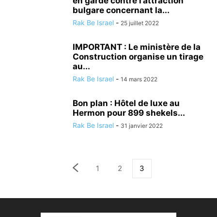
en garde contre l’attraction
bulgare concernant la...
Rak Be Israel
-
25 juillet 2022
IMPORTANT : Le ministère de la
Construction organise un tirage
au...
Rak Be Israel
-
14 mars 2022
Bon plan : Hôtel de luxe au
Hermon pour 899 shekels...
Rak Be Israel
-
31 janvier 2022
1
2
3