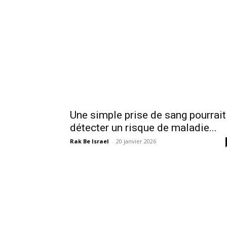
Une simple prise de sang pourrait
détecter un risque de maladie...
Rak Be Israel
-
20 janvier 2026