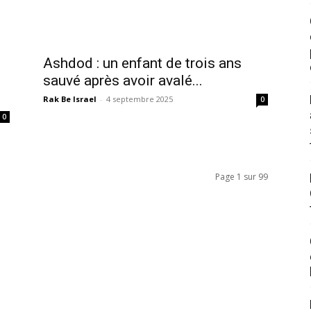
Ashdod : un enfant de trois ans
sauvé après avoir avalé...
Rak Be Israel
-
4 septembre 2025
0
0
Page 1 sur 99