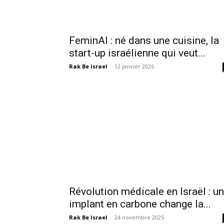
FeminAI : né dans une cuisine, la
start-up israélienne qui veut...
Rak Be Israel
-
12 janvier 2026
Révolution médicale en Israël : un
implant en carbone change la...
Rak Be Israel
-
24 novembre 2025