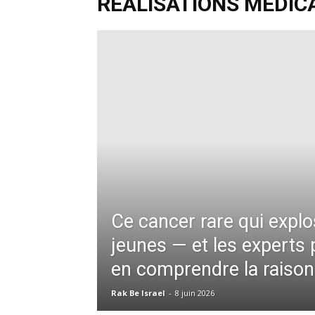
RÉALISATIONS MÉDIC
Ce cancer rare qui explo
jeunes — et les experts 
en comprendre la raison
Rak Be Israel
-
8 juin 2026