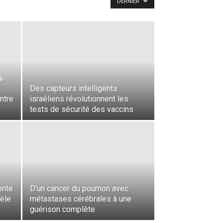
DERNIER
%
Des capteurs intelligents
ntre
israéliens révolutionnent les
tests de sécurité des vaccins
onte
D’un cancer du poumon avec
èle
métastases cérébrales à une
guérison complète