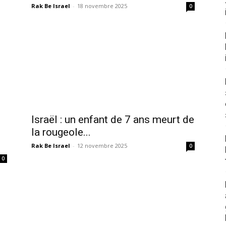
Rak Be Israel
-
18 novembre 2025
0
Israël : un enfant de 7 ans meurt de
la rougeole...
Rak Be Israel
-
12 novembre 2025
0
0