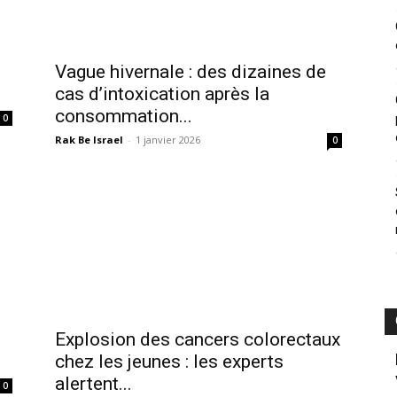
Vague hivernale : des dizaines de
cas d’intoxication après la
consommation...
0
Rak Be Israel
-
1 janvier 2026
0
Explosion des cancers colorectaux
chez les jeunes : les experts
alertent...
0