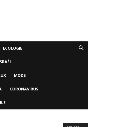
ECOLOGIE
ISRAËL
AUX
MODE
A
CORONAVIRUS
ULE