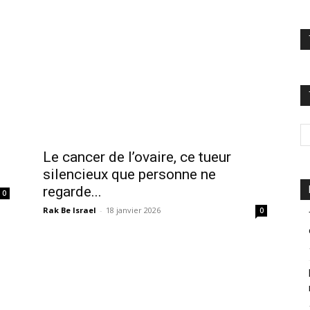
Le cancer de l’ovaire, ce tueur
silencieux que personne ne
regarde...
0
Rak Be Israel
-
18 janvier 2026
0