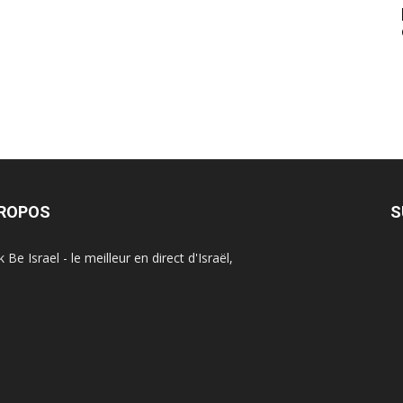
PROPOS
S
Be Israel - le meilleur en direct d'Israël,