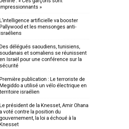
Jénine : « Ces garçons sont
impressionnants »
L’intelligence artificielle va booster
Pallywood et les mensonges anti-
israéliens
Des délégués saoudiens, tunisiens,
soudanais et somaliens se réunissent
en Israël pour une conférence sur la
sécurité
Première publication : Le terroriste de
Megiddo a utilisé un vélo électrique en
territoire israélien
Le président de la Knesset, Amir Ohana
a voté contre la position du
gouvernement, la loi a échoué à la
Knesset