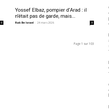
Yossef Elbaz, pompier d’Arad : il
n’était pas de garde, mais...
Rak Be Israel
-
24 mars 2026
0
0
Page 1 sur 103