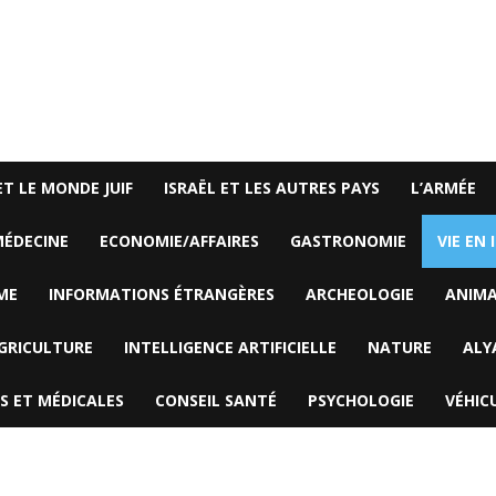
ET LE MONDE JUIF
ISRAËL ET LES AUTRES PAYS
L’ARMÉE
ÉDECINE
ECONOMIE/AFFAIRES
GASTRONOMIE
VIE EN 
ME
INFORMATIONS ÉTRANGÈRES
ARCHEOLOGIE
ANIM
GRICULTURE
INTELLIGENCE ARTIFICIELLE
NATURE
ALY
S ET MÉDICALES
CONSEIL SANTÉ
PSYCHOLOGIE
VÉHIC