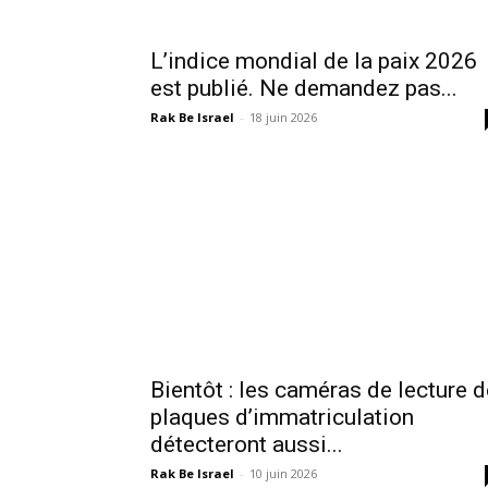
L’indice mondial de la paix 2026
est publié. Ne demandez pas...
Rak Be Israel
-
18 juin 2026
Bientôt : les caméras de lecture d
plaques d’immatriculation
détecteront aussi...
Rak Be Israel
-
10 juin 2026