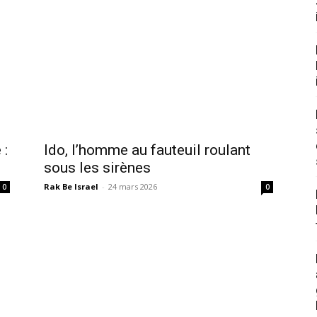
 :
Ido, l’homme au fauteuil roulant
sous les sirènes
Rak Be Israel
-
24 mars 2026
0
0