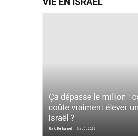
VIE EN ISRAËL
Ça dépasse le million : 
coûte vraiment élever u
Israël ?
Rak Be Israel
-
5 août 2026