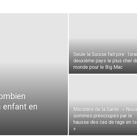
Seule la Suisse fait pire : Isra
deuxième pays le plus cher d
monde pour le Big Mac
combien
n enfant en
Ministère de la Santé : « Nou
sommes préoccupés par la
hausse des cas de rage en Is
»