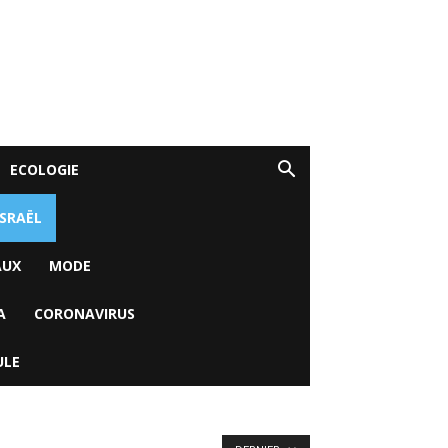
ECOLOGIE
ISRAËL
AUX
MODE
A
CORONAVIRUS
ULE