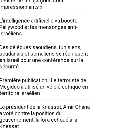
Jénine : « Ces garçons sont
impressionnants »
L’intelligence artificielle va booster
Pallywood et les mensonges anti-
israéliens
Des délégués saoudiens, tunisiens,
soudanais et somaliens se réunissent
en Israël pour une conférence sur la
sécurité
Première publication : Le terroriste de
Megiddo a utilisé un vélo électrique en
territoire israélien
Le président de la Knesset, Amir Ohana
a voté contre la position du
gouvernement, la loi a échoué à la
Knesset