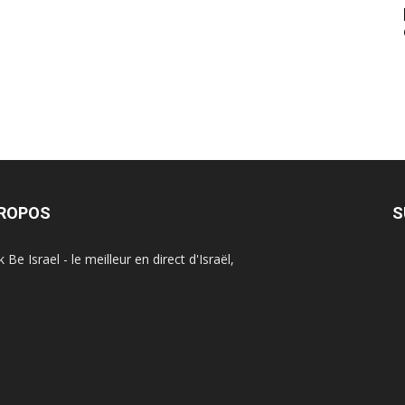
PROPOS
S
Be Israel - le meilleur en direct d'Israël,