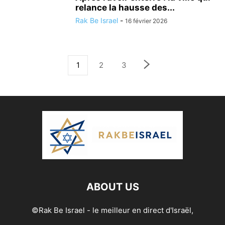
relance la hausse des...
Rak Be Israel
-
16 février 2026
1
2
3
ABOUT US
©Rak Be Israel - le meilleur en direct d'Israël,