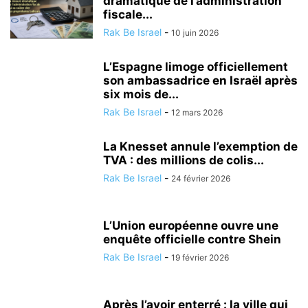
dramatique de l’administration
fiscale...
Rak Be Israel
-
10 juin 2026
L’Espagne limoge officiellement
son ambassadrice en Israël après
six mois de...
Rak Be Israel
-
12 mars 2026
La Knesset annule l’exemption de
TVA : des millions de colis...
Rak Be Israel
-
24 février 2026
L’Union européenne ouvre une
enquête officielle contre Shein
Rak Be Israel
-
19 février 2026
Après l’avoir enterré : la ville qui