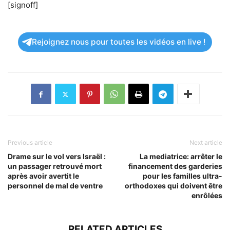
[signoff]
Rejoignez nous pour toutes les vidéos en live !
Previous article
Next article
Drame sur le vol vers Israël :
La mediatrice: arrêter le
un passager retrouvé mort
financement des garderies
après avoir avertit le
pour les familles ultra-
personnel de mal de ventre
orthodoxes qui doivent être
enrôlées
RELATED ARTICLES