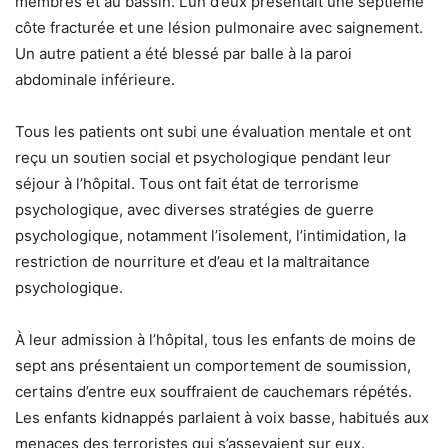
membres et au bassin. L’un d’eux présentait une septième
côte fracturée et une lésion pulmonaire avec saignement.
Un autre patient a été blessé par balle à la paroi
abdominale inférieure.
Tous les patients ont subi une évaluation mentale et ont
reçu un soutien social et psychologique pendant leur
séjour à l’hôpital. Tous ont fait état de terrorisme
psychologique, avec diverses stratégies de guerre
psychologique, notamment l’isolement, l’intimidation, la
restriction de nourriture et d’eau et la maltraitance
psychologique.
À leur admission à l’hôpital, tous les enfants de moins de
sept ans présentaient un comportement de soumission,
certains d’entre eux souffraient de cauchemars répétés.
Les enfants kidnappés parlaient à voix basse, habitués aux
menaces des terroristes qui s’asseyaient sur eux.