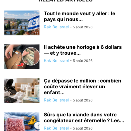
Tout le monde veut y aller : le
pays qui nous...
Rak Be Israel
-
5 août 2026
Il achète une horloge à 6 dollars
— et y trouve...
Rak Be Israel
-
5 août 2026
Ça dépasse le million : combien
coûte vraiment élever un
enfant...
Rak Be Israel
-
5 août 2026
Sûrs que la viande dans votre
congélateur est éternelle ? Les...
Rak Be Israel
-
5 août 2026