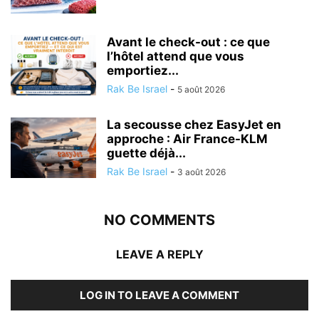
Avant le check-out : ce que
l’hôtel attend que vous
emportiez...
Rak Be Israel
-
5 août 2026
La secousse chez EasyJet en
approche : Air France-KLM
guette déjà...
Rak Be Israel
-
3 août 2026
NO COMMENTS
LEAVE A REPLY
LOG IN TO LEAVE A COMMENT