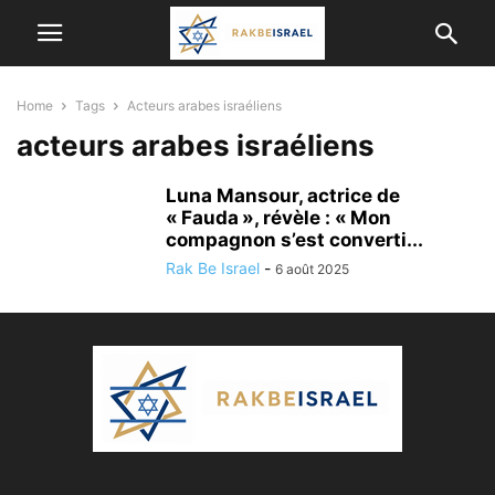
Home
Tags
Acteurs arabes israéliens
acteurs arabes israéliens
Luna Mansour, actrice de
« Fauda », révèle : « Mon
compagnon s’est converti...
Rak Be Israel
-
6 août 2025