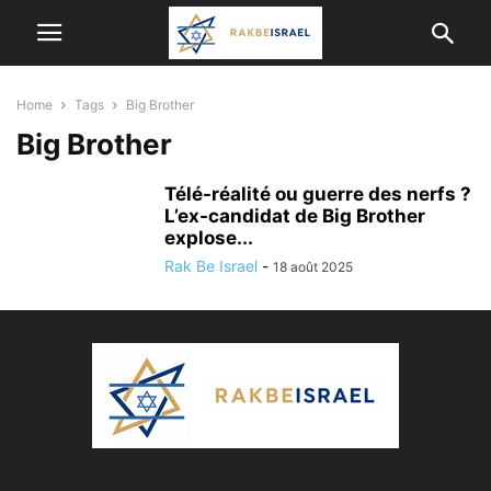
Home
Tags
Big Brother
Big Brother
Télé-réalité ou guerre des nerfs ?
L’ex-candidat de Big Brother
explose...
Rak Be Israel
-
18 août 2025