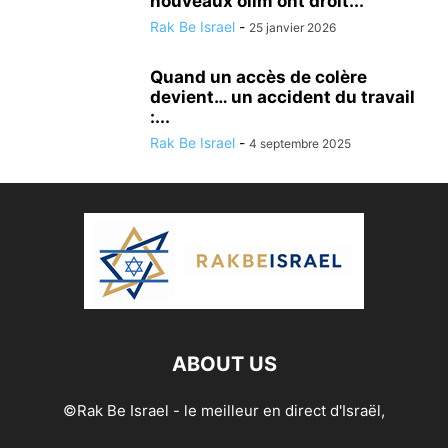
nouveaux olim ont droit...
Rak Be Israel
-
25 janvier 2026
Quand un accès de colère
devient… un accident du travail
:...
Rak Be Israel
-
4 septembre 2025
ABOUT US
©Rak Be Israel - le meilleur en direct d'Israël,