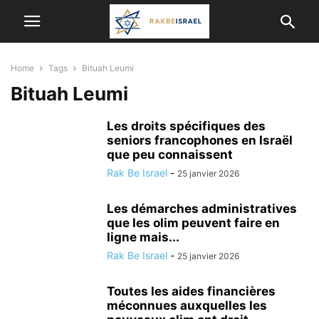
Home
Tags
Bituah Leumi
Bituah Leumi
Les droits spécifiques des
seniors francophones en Israël
que peu connaissent
Rak Be Israel
-
25 janvier 2026
Les démarches administratives
que les olim peuvent faire en
ligne mais...
Rak Be Israel
-
25 janvier 2026
Toutes les aides financières
méconnues auxquelles les