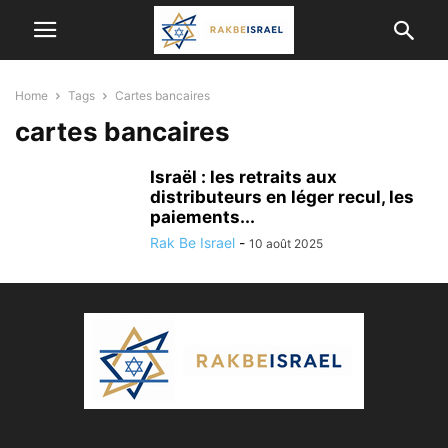
Home
Tags
Cartes bancaires
cartes bancaires
Israël : les retraits aux
distributeurs en léger recul, les
paiements...
Rak Be Israel
-
10 août 2025