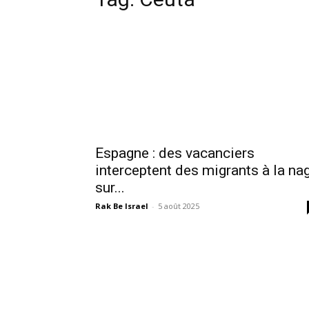
Espagne : des vacanciers
interceptent des migrants à la na
sur...
Rak Be Israel
-
5 août 2025