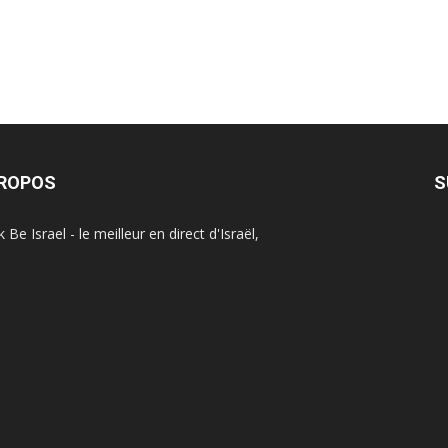
PROPOS
S
Be Israel - le meilleur en direct d'Israël,