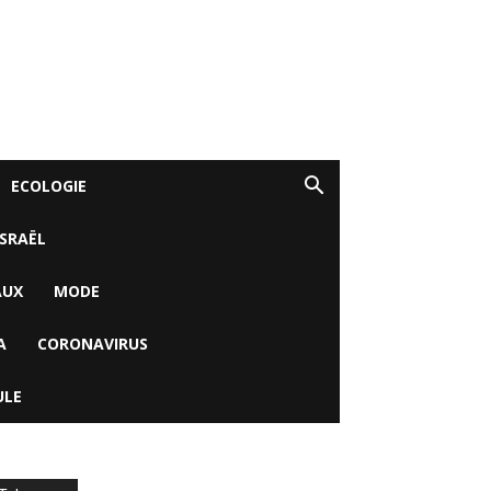
ECOLOGIE
ISRAËL
AUX
MODE
A
CORONAVIRUS
ULE