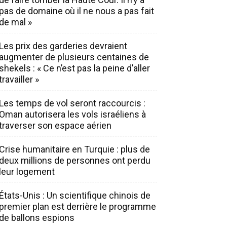
pas de domaine où il ne nous a pas fait
de mal »
Les prix des garderies devraient
augmenter de plusieurs centaines de
shekels : « Ce n’est pas la peine d’aller
travailler »
Les temps de vol seront raccourcis :
Oman autorisera les vols israéliens à
traverser son espace aérien
Crise humanitaire en Turquie : plus de
deux millions de personnes ont perdu
leur logement
États-Unis : Un scientifique chinois de
premier plan est derrière le programme
de ballons espions