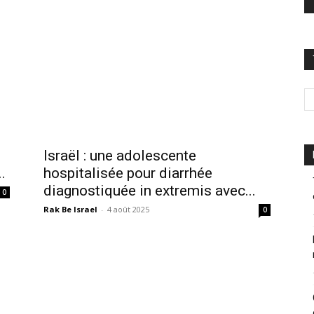
Israël : une adolescente
.
hospitalisée pour diarrhée
diagnostiquée in extremis avec...
0
Rak Be Israel
-
4 août 2025
0