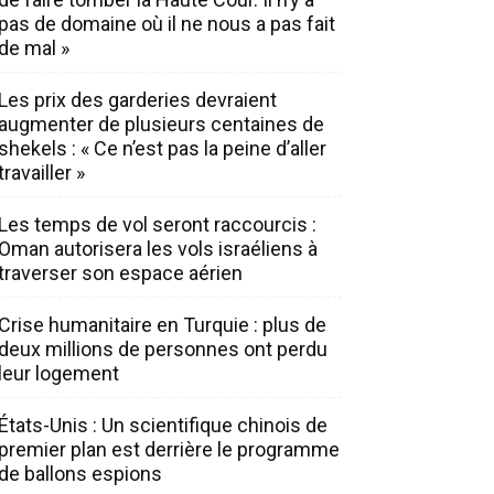
pas de domaine où il ne nous a pas fait
de mal »
Les prix des garderies devraient
augmenter de plusieurs centaines de
shekels : « Ce n’est pas la peine d’aller
travailler »
Les temps de vol seront raccourcis :
Oman autorisera les vols israéliens à
traverser son espace aérien
Crise humanitaire en Turquie : plus de
deux millions de personnes ont perdu
leur logement
États-Unis : Un scientifique chinois de
premier plan est derrière le programme
de ballons espions