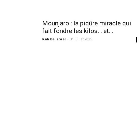
Mounjaro : la piqûre miracle qui
fait fondre les kilos… et...
Rak Be Israel
-
31 juillet 2025