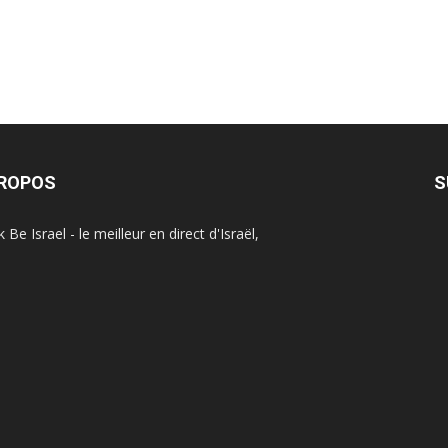
PROPOS
S
Be Israel - le meilleur en direct d'Israël,