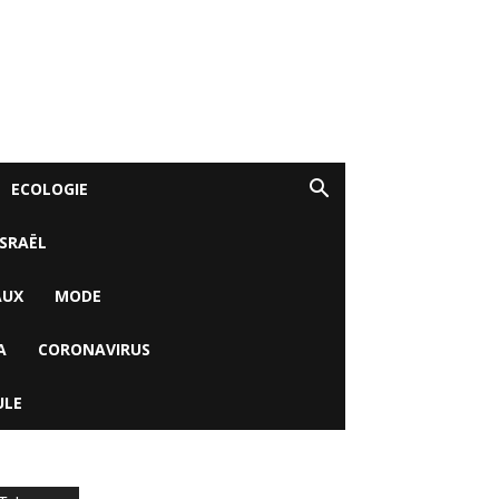
ECOLOGIE
ISRAËL
AUX
MODE
A
CORONAVIRUS
ULE