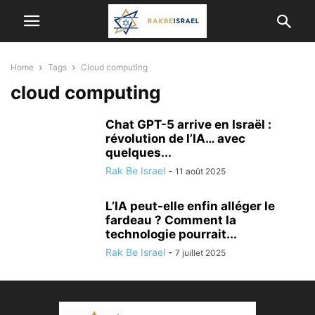
Home
Tags
Cloud computing
cloud computing
Chat GPT-5 arrive en Israël :
révolution de l’IA… avec
quelques...
Rak Be Israel
-
11 août 2025
L’IA peut-elle enfin alléger le
fardeau ? Comment la
technologie pourrait...
Rak Be Israel
-
7 juillet 2025