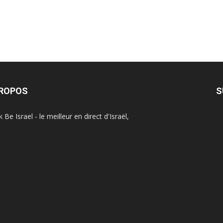
PROPOS
S
Be Israel - le meilleur en direct d'Israël,