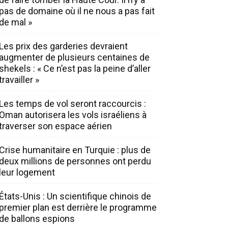
pas de domaine où il ne nous a pas fait
de mal »
Les prix des garderies devraient
augmenter de plusieurs centaines de
shekels : « Ce n’est pas la peine d’aller
travailler »
Les temps de vol seront raccourcis :
Oman autorisera les vols israéliens à
traverser son espace aérien
Crise humanitaire en Turquie : plus de
deux millions de personnes ont perdu
leur logement
États-Unis : Un scientifique chinois de
premier plan est derrière le programme
de ballons espions