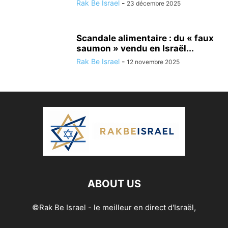
Rak Be Israel
-
23 décembre 2025
Scandale alimentaire : du « faux
saumon » vendu en Israël...
Rak Be Israel
-
12 novembre 2025
ABOUT US
©Rak Be Israel - le meilleur en direct d'Israël,