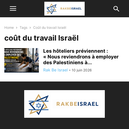
Home
Tags
Coût du travail Israël
coût du travail Israël
Les hôteliers préviennent :
« Nous reviendrons à employer
des Palestiniens à...
Rak Be Israel
-
10 juin 2026