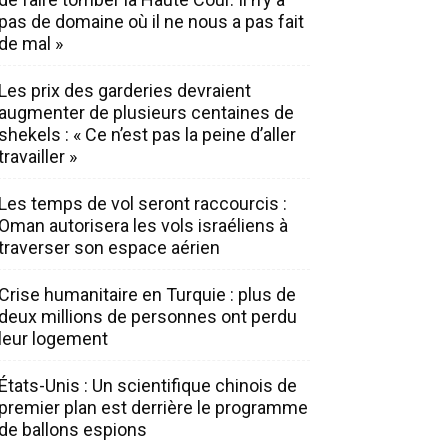
pas de domaine où il ne nous a pas fait
de mal »
Les prix des garderies devraient
augmenter de plusieurs centaines de
shekels : « Ce n’est pas la peine d’aller
travailler »
Les temps de vol seront raccourcis :
Oman autorisera les vols israéliens à
traverser son espace aérien
Crise humanitaire en Turquie : plus de
deux millions de personnes ont perdu
leur logement
États-Unis : Un scientifique chinois de
premier plan est derrière le programme
de ballons espions