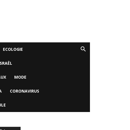
ECOLOGIE
ISRAËL
AUX
MODE
A
CORONAVIRUS
ULE