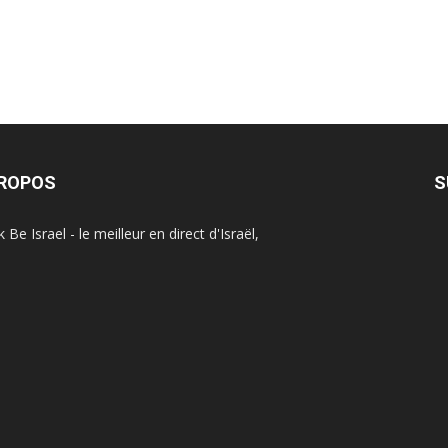
PROPOS
S
Be Israel - le meilleur en direct d'Israël,