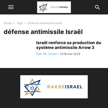
Home
Tags
Défense antimissile Israël
défense antimissile Israël
Israël renforce sa production du
système antimissile Arrow 3
Rak Be Israel
-
19 février 2025