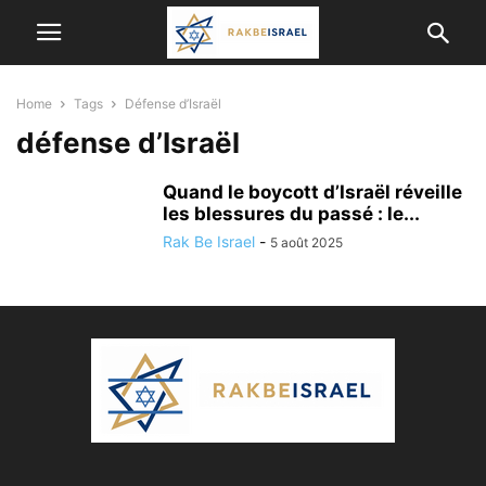
Home
Tags
Défense d’Israël
défense d’Israël
Quand le boycott d’Israël réveille
les blessures du passé : le...
Rak Be Israel
-
5 août 2025