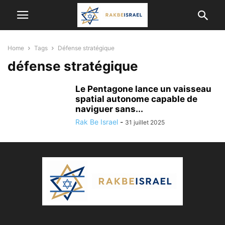
Home
Tags
Défense stratégique
défense stratégique
Le Pentagone lance un vaisseau
spatial autonome capable de
naviguer sans...
Rak Be Israel
-
31 juillet 2025