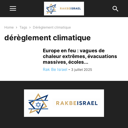
Home
Tags
Dérèglement climatique
dérèglement climatique
Europe en feu : vagues de
chaleur extrêmes, évacuations
massives, écoles...
Rak Be Israel
-
3 juillet 2025