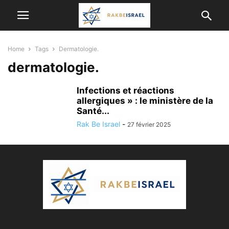
Home
Tags
Dermatologie.
dermatologie.
Infections et réactions
allergiques » : le ministère de la
Santé...
Rak Be Israel
-
27 février 2025