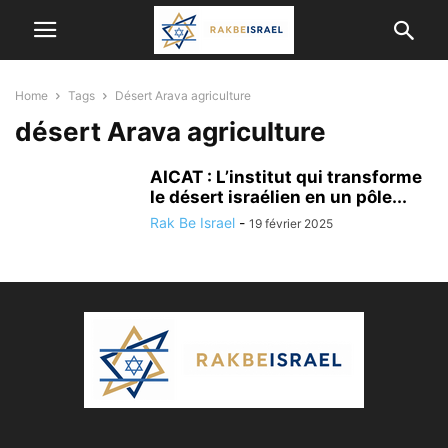
Home
Tags
Désert Arava agriculture
désert Arava agriculture
AICAT : L’institut qui transforme
le désert israélien en un pôle...
Rak Be Israel
-
19 février 2025