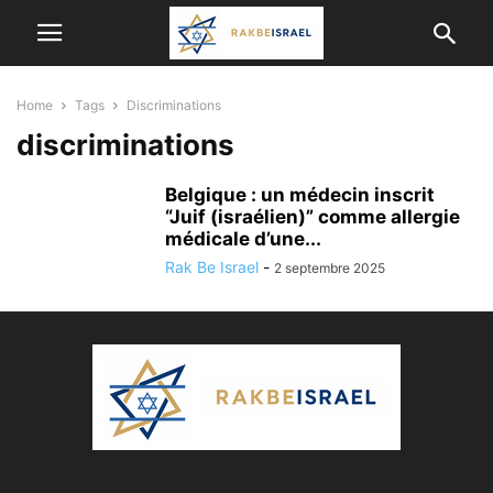
Home
Tags
Discriminations
discriminations
Belgique : un médecin inscrit
“Juif (israélien)” comme allergie
médicale d’une...
Rak Be Israel
-
2 septembre 2025