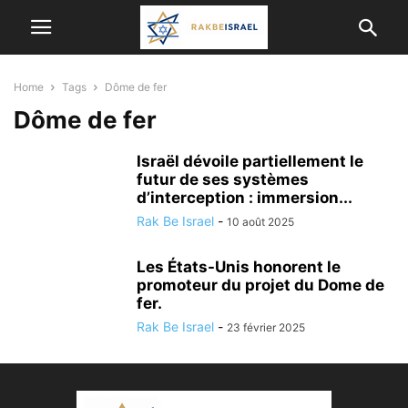
Home
Tags
Dôme de fer
Dôme de fer
Israël dévoile partiellement le
futur de ses systèmes
d’interception : immersion...
Rak Be Israel
-
10 août 2025
Les États-Unis honorent le
promoteur du projet du Dome de
fer.
Rak Be Israel
-
23 février 2025