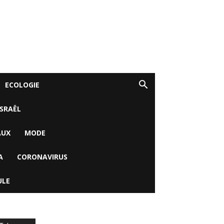
ECOLOGIE
ISRAËL
AUX
MODE
A
CORONAVIRUS
ULE