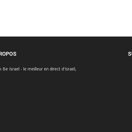
PROPOS
S
Be Israel - le meilleur en direct d'Israël,