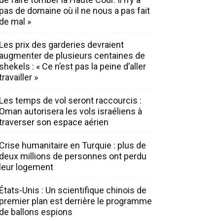
pas de domaine où il ne nous a pas fait
de mal »
Les prix des garderies devraient
augmenter de plusieurs centaines de
shekels : « Ce n’est pas la peine d’aller
travailler »
Les temps de vol seront raccourcis :
Oman autorisera les vols israéliens à
traverser son espace aérien
Crise humanitaire en Turquie : plus de
deux millions de personnes ont perdu
leur logement
États-Unis : Un scientifique chinois de
premier plan est derrière le programme
de ballons espions