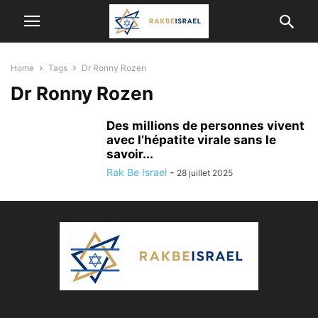
Home
Tags
Dr Ronny Rozen
Dr Ronny Rozen
Des millions de personnes vivent
avec l’hépatite virale sans le
savoir...
Rak Be Israel
-
28 juillet 2025