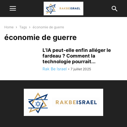
Home
Tags
économie de guerre
économie de guerre
L’IA peut-elle enfin alléger le
fardeau ? Comment la
technologie pourrait...
Rak Be Israel
-
7 juillet 2025