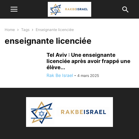
Home
Tags
Enseignante licenciée
enseignante licenciée
Tel Aviv : Une enseignante
licenciée après avoir frappé une
élève...
Rak Be Israel
-
4 mars 2025