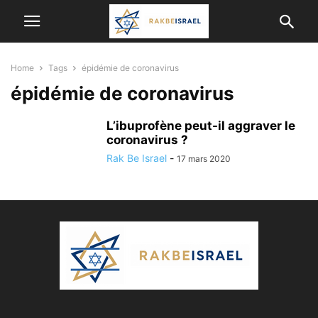
Home
Tags
épidémie de coronavirus
épidémie de coronavirus
L’ibuprofène peut-il aggraver le
coronavirus ?
Rak Be Israel
-
17 mars 2020