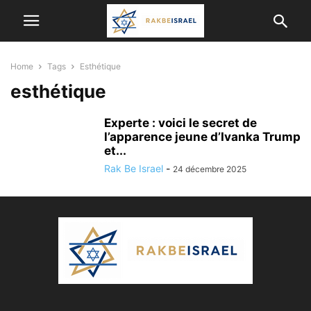
Home
Tags
Esthétique
esthétique
Experte : voici le secret de
l’apparence jeune d’Ivanka Trump
et...
Rak Be Israel
-
24 décembre 2025