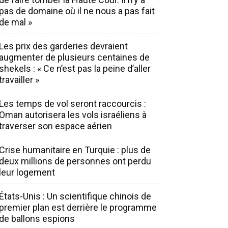
pas de domaine où il ne nous a pas fait
de mal »
Les prix des garderies devraient
augmenter de plusieurs centaines de
shekels : « Ce n’est pas la peine d’aller
travailler »
Les temps de vol seront raccourcis :
Oman autorisera les vols israéliens à
traverser son espace aérien
Crise humanitaire en Turquie : plus de
deux millions de personnes ont perdu
leur logement
États-Unis : Un scientifique chinois de
premier plan est derrière le programme
de ballons espions