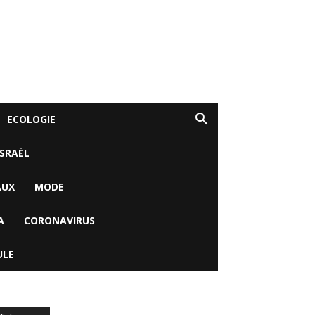
ECOLOGIE
ISRAËL
AUX
MODE
A
CORONAVIRUS
ULE