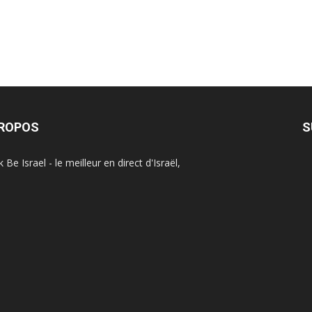
PROPOS
S
Be Israel - le meilleur en direct d'Israël,