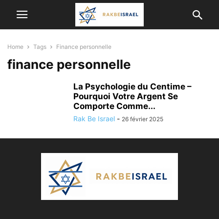
Home
Tags
Finance personnelle
finance personnelle
La Psychologie du Centime –
Pourquoi Votre Argent Se
Comporte Comme...
Rak Be Israel
-
26 février 2025