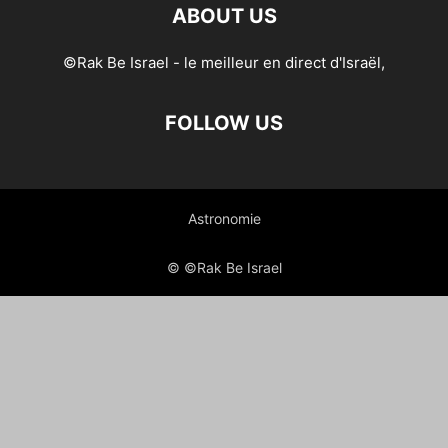
ABOUT US
©Rak Be Israel - le meilleur en direct d'Israël,
FOLLOW US
Astronomie
© ©Rak Be Israel