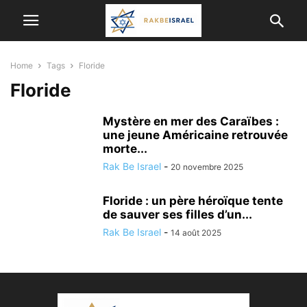
Home
Tags
Floride
Floride
Mystère en mer des Caraïbes :
une jeune Américaine retrouvée
morte...
Rak Be Israel
-
20 novembre 2025
Floride : un père héroïque tente
de sauver ses filles d’un...
Rak Be Israel
-
14 août 2025