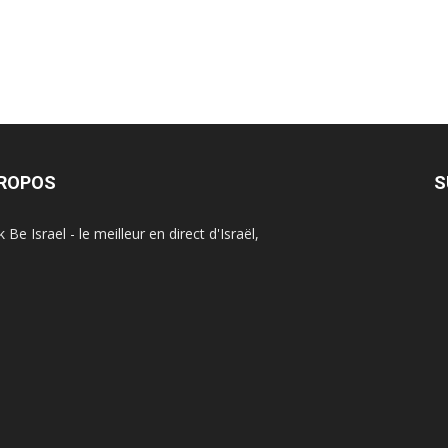
PROPOS
S
Be Israel - le meilleur en direct d'Israël,