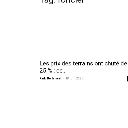
Les prix des terrains ont chuté de
25 % : ce...
Rak Be Israel
-
18 juin 2026