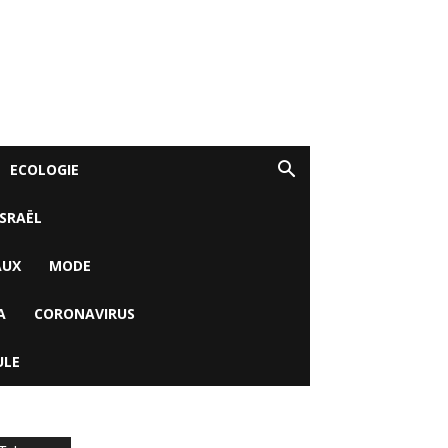
ECOLOGIE
ISRAËL
AUX
MODE
A
CORONAVIRUS
ULE