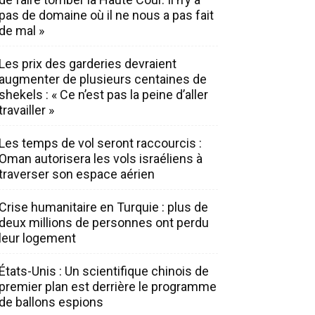
pas de domaine où il ne nous a pas fait
de mal »
Les prix des garderies devraient
augmenter de plusieurs centaines de
shekels : « Ce n’est pas la peine d’aller
travailler »
Les temps de vol seront raccourcis :
Oman autorisera les vols israéliens à
traverser son espace aérien
Crise humanitaire en Turquie : plus de
deux millions de personnes ont perdu
leur logement
États-Unis : Un scientifique chinois de
premier plan est derrière le programme
de ballons espions