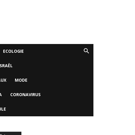
ECOLOGIE
ISRAËL
AUX
MODE
A
CORONAVIRUS
ULE