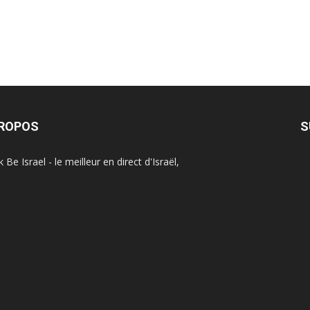
PROPOS
S
Be Israel - le meilleur en direct d'Israël,