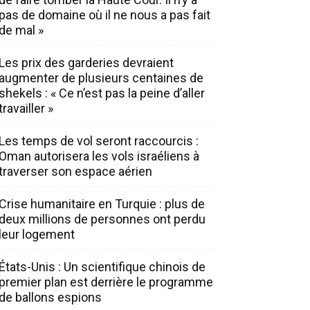
pas de domaine où il ne nous a pas fait
de mal »
Les prix des garderies devraient
augmenter de plusieurs centaines de
shekels : « Ce n’est pas la peine d’aller
travailler »
Les temps de vol seront raccourcis :
Oman autorisera les vols israéliens à
traverser son espace aérien
Crise humanitaire en Turquie : plus de
deux millions de personnes ont perdu
leur logement
États-Unis : Un scientifique chinois de
premier plan est derrière le programme
de ballons espions