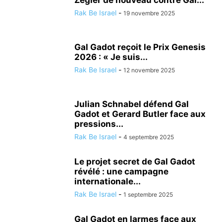
Zegler de nouveau contre Gal...
Rak Be Israel
-
19 novembre 2025
Gal Gadot reçoit le Prix Genesis
2026 : « Je suis...
Rak Be Israel
-
12 novembre 2025
Julian Schnabel défend Gal
Gadot et Gerard Butler face aux
pressions...
Rak Be Israel
-
4 septembre 2025
Le projet secret de Gal Gadot
révélé : une campagne
internationale...
Rak Be Israel
-
1 septembre 2025
Gal Gadot en larmes face aux