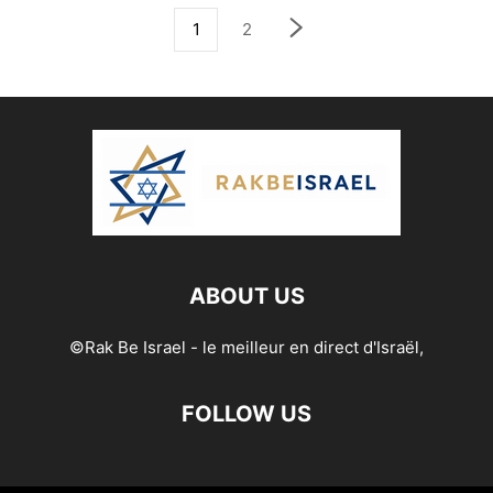
1
2
ABOUT US
©Rak Be Israel - le meilleur en direct d'Israël,
FOLLOW US