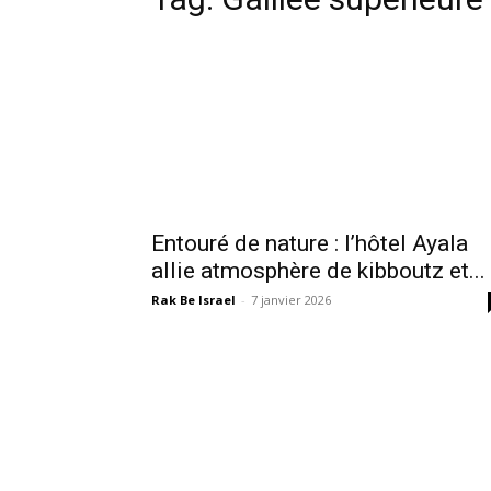
Entouré de nature : l’hôtel Ayala
allie atmosphère de kibboutz et...
Rak Be Israel
-
7 janvier 2026