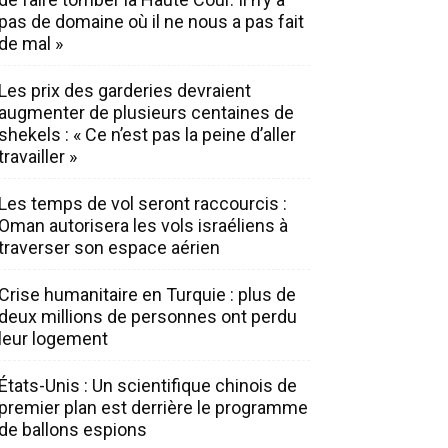
pas de domaine où il ne nous a pas fait
de mal »
Les prix des garderies devraient
augmenter de plusieurs centaines de
shekels : « Ce n’est pas la peine d’aller
travailler »
Les temps de vol seront raccourcis :
Oman autorisera les vols israéliens à
traverser son espace aérien
Crise humanitaire en Turquie : plus de
deux millions de personnes ont perdu
leur logement
États-Unis : Un scientifique chinois de
premier plan est derrière le programme
de ballons espions