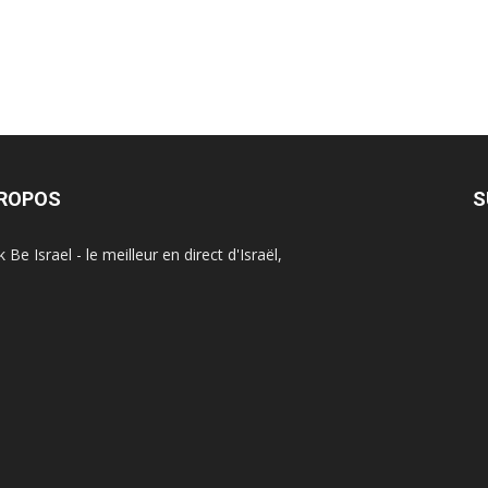
PROPOS
S
Be Israel - le meilleur en direct d'Israël,