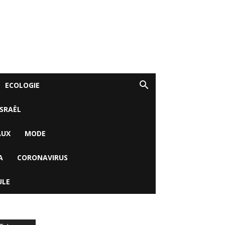
ECOLOGIE
ISRAËL
AUX
MODE
A
CORONAVIRUS
ULE