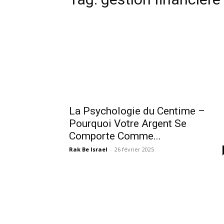
La Psychologie du Centime –
Pourquoi Votre Argent Se
Comporte Comme...
Rak Be Israel
-
26 février 2025