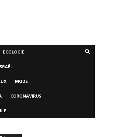
ECOLOGIE
ISRAËL
AUX
MODE
A
CORONAVIRUS
ULE