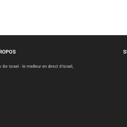
PROPOS
S
Be Israel - le meilleur en direct d'Israël,