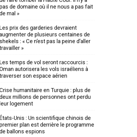
pas de domaine où il ne nous a pas fait
de mal »
Les prix des garderies devraient
augmenter de plusieurs centaines de
shekels : « Ce n’est pas la peine d’aller
travailler »
Les temps de vol seront raccourcis :
Oman autorisera les vols israéliens à
traverser son espace aérien
Crise humanitaire en Turquie : plus de
deux millions de personnes ont perdu
leur logement
États-Unis : Un scientifique chinois de
premier plan est derrière le programme
de ballons espions