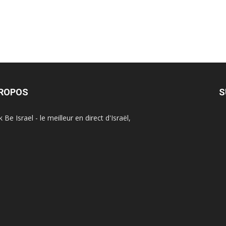
PROPOS
S
Be Israel - le meilleur en direct d'Israël,