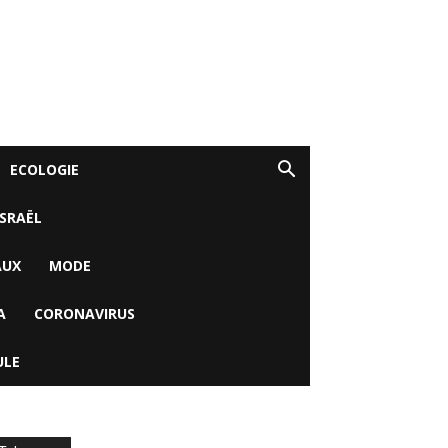
ECOLOGIE
ISRAËL
AUX
MODE
A
CORONAVIRUS
ULE