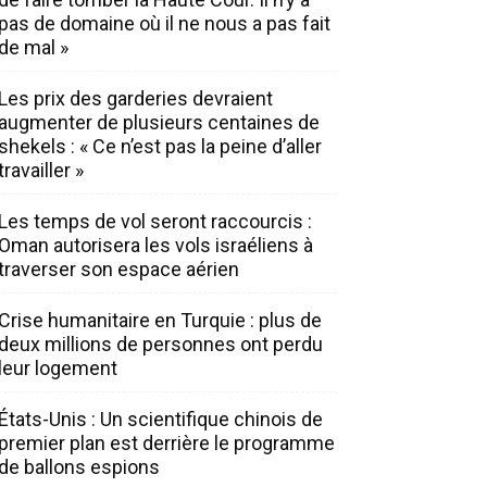
pas de domaine où il ne nous a pas fait
de mal »
Les prix des garderies devraient
augmenter de plusieurs centaines de
shekels : « Ce n’est pas la peine d’aller
travailler »
Les temps de vol seront raccourcis :
Oman autorisera les vols israéliens à
traverser son espace aérien
Crise humanitaire en Turquie : plus de
deux millions de personnes ont perdu
leur logement
États-Unis : Un scientifique chinois de
premier plan est derrière le programme
de ballons espions