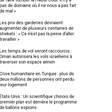
pas de domaine où il ne nous a pas fait
de mal »
Les prix des garderies devraient
augmenter de plusieurs centaines de
shekels : « Ce n’est pas la peine d’aller
travailler »
Les temps de vol seront raccourcis :
Oman autorisera les vols israéliens à
traverser son espace aérien
Crise humanitaire en Turquie : plus de
deux millions de personnes ont perdu
leur logement
États-Unis : Un scientifique chinois de
premier plan est derrière le programme
de ballons espions