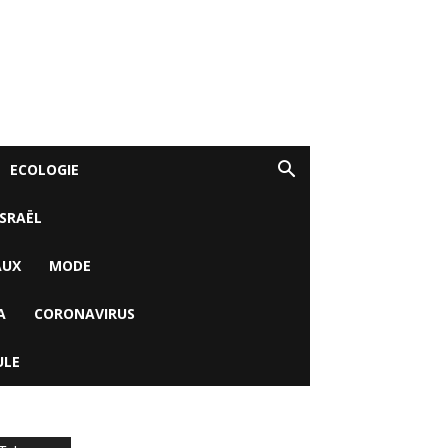
ECOLOGIE
ISRAËL
AUX
MODE
A
CORONAVIRUS
ULE