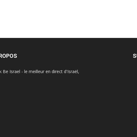
PROPOS
S
Be Israel - le meilleur en direct d'Israël,