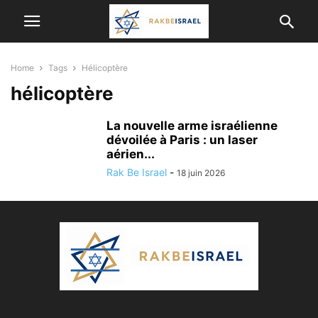
Home
Tags
Hélicoptère
hélicoptère
La nouvelle arme israélienne
dévoilée à Paris : un laser
aérien...
Rak Be Israel
-
18 juin 2026