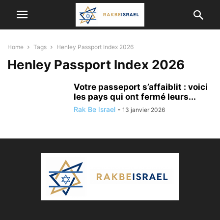
Home
Tags
Henley Passport Index 2026
Henley Passport Index 2026
Votre passeport s’affaiblit : voici
les pays qui ont fermé leurs...
Rak Be Israel
-
13 janvier 2026