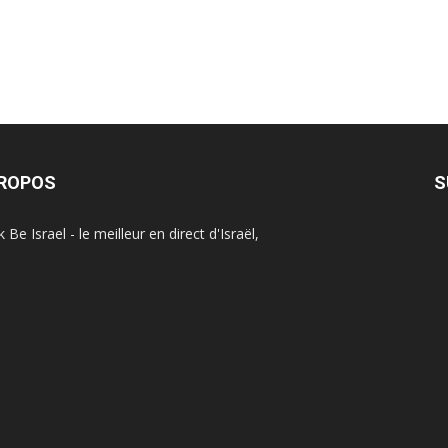
PROPOS
S
Be Israel - le meilleur en direct d'Israël,