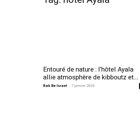
Entouré de nature : l’hôtel Ayala
allie atmosphère de kibboutz et...
Rak Be Israel
-
7 janvier 2026