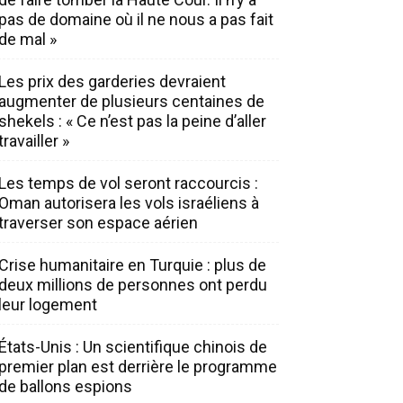
pas de domaine où il ne nous a pas fait
de mal »
Les prix des garderies devraient
augmenter de plusieurs centaines de
shekels : « Ce n’est pas la peine d’aller
travailler »
Les temps de vol seront raccourcis :
Oman autorisera les vols israéliens à
traverser son espace aérien
Crise humanitaire en Turquie : plus de
deux millions de personnes ont perdu
leur logement
États-Unis : Un scientifique chinois de
premier plan est derrière le programme
de ballons espions