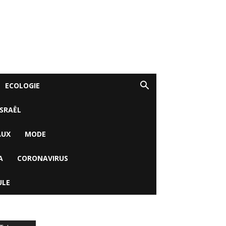
ECOLOGIE
ISRAËL
AUX
MODE
A
CORONAVIRUS
ULE