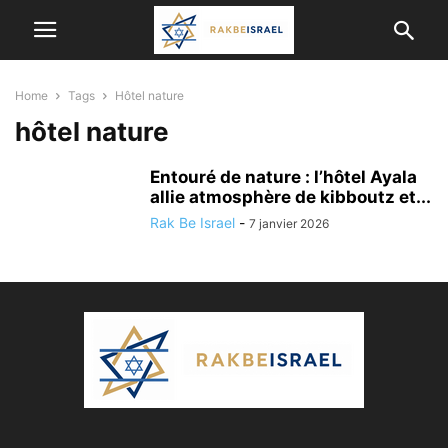
Home
Tags
Hôtel nature
hôtel nature
Entouré de nature : l’hôtel Ayala
allie atmosphère de kibboutz et...
Rak Be Israel
-
7 janvier 2026