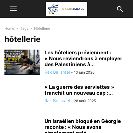
Home
Tags
Hôtellerie
hôtellerie
Les hôteliers préviennent :
« Nous reviendrons à employer
des Palestiniens à...
Rak Be Israel
-
10 juin 2026
« La guerre des serviettes »
franchit un nouveau cap :...
Rak Be Israel
-
28 août 2025
Un Israélien bloqué en Géorgie
raconte : « Nous avons