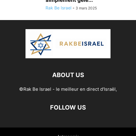
simplement gelé...
Rak Be Israel
-
3 mars 2025
ABOUT US
©Rak Be Israel - le meilleur en direct d'Israël,
FOLLOW US